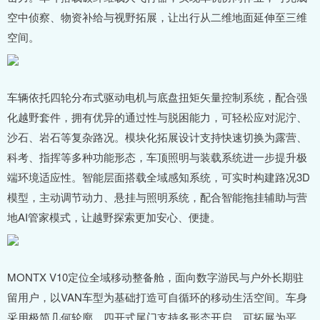
空中侦察、物资补给与视野拓展，让出行从二维地面延伸至三维
空间。
车辆依托四轮分布式驱动电机与底盘扭矩矢量控制系统，配合强
化越野套件，拥有优异的通过性与脱困能力，可轻松应对泥泞、
沙石、岩石等复杂路况。模块化拓展设计支持快速切换为露营、
科考、指挥等多种功能形态，车顶照明与装载系统进一步提升极
端环境适应性。智能层面搭载全域感知系统，可实时构建路况3D
模型，主动调节动力、悬挂与照明系统，配合智能拖挂辅助与营
地AI管家模式，让越野探索更加安心、便捷。
MONTX V10定位全域移动整备舱，面向数字游民与户外长期驻
留用户，以VAN车型为基础打造可自循环的移动生活空间。车身
采用极简几何轮廓，四开式尾门支持多形态开启，可拓展为平