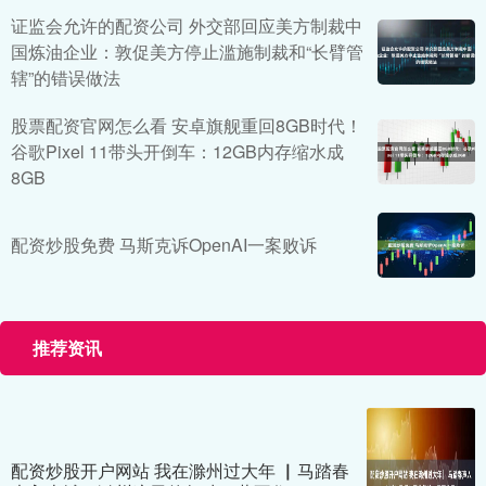
证监会允许的配资公司 外交部回应美方制裁中
国炼油企业：敦促美方停止滥施制裁和“长臂管
辖”的错误做法
股票配资官网怎么看 安卓旗舰重回8GB时代！
谷歌Pixel 11带头开倒车：12GB内存缩水成
8GB
配资炒股免费 马斯克诉OpenAI一案败诉
推荐资讯
配资炒股开户网站 我在滁州过大年 ▏马踏春