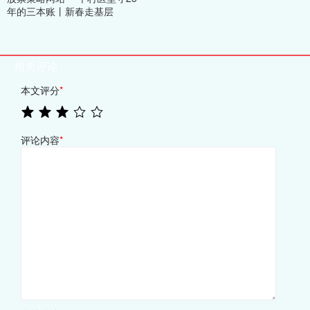
年的三本账丨新春走基层
相关评论
本文评分
*
评论内容
*