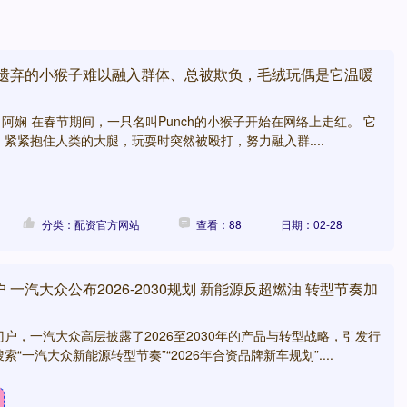
被遗弃的小猴子难以融入群体、总被欺负，毛绒玩偶是它温暖
 审校｜阿娴 在春节期间，一只名叫Punch的小猴子开始在网络上走红。 它
紧紧抱住人类的大腿，玩耍时突然被殴打，努力融入群....
分类：配资官方网站
查看：88
日期：02-28
一汽大众公布2026-2030规划 新能源反超燃油 转型节奏加
户，一汽大众高层披露了2026至2030年的产品与转型战略，引发行
“一汽大众新能源转型节奏”“2026年合资品牌新车规划”....