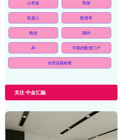
公积金
双雄
机器人
配资界
电池
国内
AI
可靠的配资门户
全部话题标签
关注 中金汇融