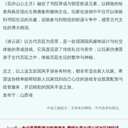
《花亦山心之月》融合了书院养成与朝堂权谋元素，以精致的绘
卷风格呈现出古典雅集和服饰文化。玩家在游戏中不仅可以体验
到书院生活的乐趣，还能参与到朝堂的权谋斗争中，感受古代文
化的博大精深。
《凌云诺》以古代宫廷为背景，是一款强调国风服饰设计与社交
体验的养成游戏。它高度还原了传统礼仪与美学，让玩家仿佛置
身于古代宫廷之中，体验宫廷生活的繁华与神秘。
总之，以上这五款国风手游各有特色，都非常适合新人玩家。希
望这份榜单能帮助新人玩家找到自己心仪的游戏专业股票配资与
投资服务，开启精彩的国风手游之旅。
发布于：山西省
中金汇融提示：文章来自网络，不代表本站观点。
上一篇：
专业股票配资与投资服务 廖岷出席大湄公河次区域经济