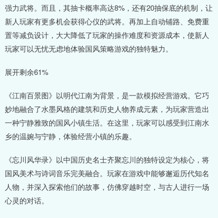
强力武将。而且，其抽卡概率高达8%，还有20抽保底的机制，让
新人玩家有更多机会获得心仪的武将。再加上自动铺路、免费重
置等减负设计，大大降低了玩家的操作难度和资源成本，使新人
玩家可以无忧无虑地体验国风策略游戏的独特魅力。
展开剩余61%
《江南百景图》以明代江南为背景，是一款模拟经营游戏。它巧
妙地融合了水墨风格的建筑和历史人物养成元素，为玩家营造出
一种宁静雅致的国风小镇生活。在这里，玩家可以感受到江南水
乡的温婉与宁静，体验经营小镇的乐趣。
《忘川风华录》以中国历史名士齐聚忘川的独特设定为核心，将
国风美术与诗词音乐完美融合。玩家在游戏中能够邂逅历代知名
人物，并深入探索他们的故事，仿佛穿越时空，与古人进行一场
心灵的对话。