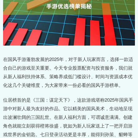
在国风手游蓬勃发展的2025年，对于新人玩家而言，选择一款适
合自己的游戏至关重要。今天专业股票配资与投资服务，我们就
从新人福利扶持体系、策略养成低门槛设计、时间与资源成本优
化这几个关键维度，为大家带来一份必看的国风手游榜单。
位居榜首的是《三国：谋定天下》，这款游戏堪称2025年国风手
游中对新人最为友好的作品。它以精美的国风美术，生动地呈现
出波澜壮阔的三国乱世。在新人福利方面，可谓诚意满满。创建
角色就能立刻获得橙将徐盛，犹如为新人玩家送上了一把开启游
戏世界的金钥匙。七日登录活动更是丰厚，能得到孙策、貂蝉等