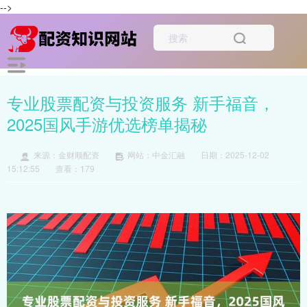
-->
专业股票配资与投资服务 新手福音，
2025国风手游优选榜单揭秘
来源：金财顺配资
网站：中金汇融
日期：2025-12-02
15:12:55
查看：179