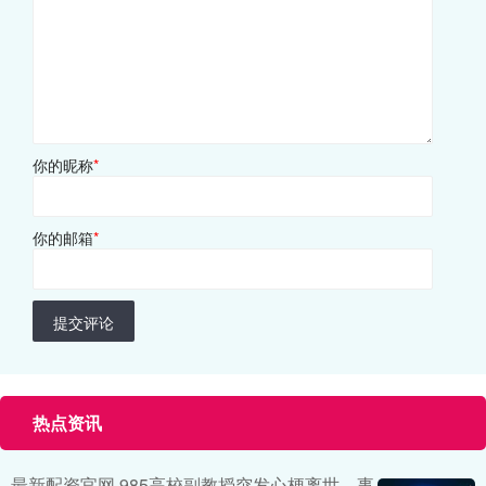
你的昵称
*
你的邮箱
*
提交评论
热点资讯
最新配资官网 985高校副教授突发心梗离世，事