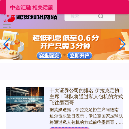
-->
中金汇融 相关话题
十大证券公司的排名 伊拉克足协
主席：球队将通过私人包机的方式
飞往墨西哥
据英媒透露，伊拉克足协主席阿德南-
迪尔贾尔近日表示，伊拉克国家足球队
将通过私人包机的方式前往墨西哥，以
参加即将到来的洲际附加赛，争取获得