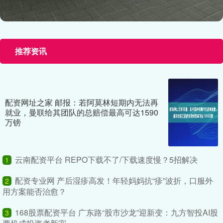
推荐资讯
配资网址之家 邮报：若阿莫林短期内无法再
就业，曼联给其团队的总赔偿最高可达1590
万镑
云南配资平台 REPO下载不了/下载速度慢？5招解决
1
配资专业网 产后湿疹高发！年轻妈妈抗“疹”波折，口服外
2
用方案能否治愈？
168股票配资平台 广东路“股市沙龙”迎新变：九方智投AI股
3