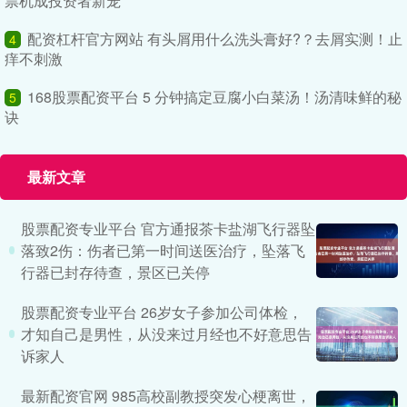
票机成投资者新宠
配资杠杆官方网站 有头屑用什么洗头膏好?？去屑实测！止
4
痒不刺激
168股票配资平台 5 分钟搞定豆腐小白菜汤！汤清味鲜的秘
5
诀
最新文章
股票配资专业平台 官方通报茶卡盐湖飞行器坠
落致2伤：伤者已第一时间送医治疗，坠落飞
行器已封存待查，景区已关停
股票配资专业平台 26岁女子参加公司体检，
才知自己是男性，从没来过月经也不好意思告
诉家人
最新配资官网 985高校副教授突发心梗离世，