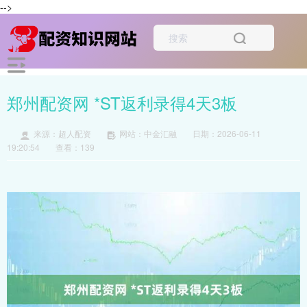
-->
郑州配资网 *ST返利录得4天3板
来源：超人配资
网站：中金汇融
日期：2026-06-11
19:20:54
查看：139