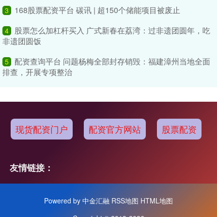
168股票配资平台 碳讯 | 超150个储能项目被废止
3
股票怎么加杠杆买入 广式新春在荔湾：过非遗团圆年，吃
4
非遗团圆饭
配资查询平台 问题杨梅全部封存销毁：福建漳州当地全面
5
排查，开展专项整治
现货配资门户
配资官方网站
股票配资
友情链接：
Powered by
中金汇融
RSS地图
HTML地图