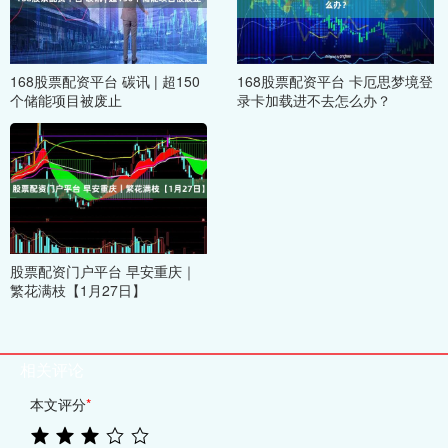
168股票配资平台 碳讯 | 超150
168股票配资平台 卡厄思梦境登
个储能项目被废止
录卡加载进不去怎么办？
股票配资门户平台 早安重庆｜
繁花满枝【1月27日】
相关评论
本文评分
*