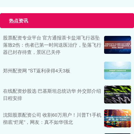
热点资讯
股票配资专业平台 官方通报茶卡盐湖飞行器坠
落致2伤：伤者已第一时间送医治疗，坠落飞行
器已封存待查，景区已关停
郑州配资网 *ST返利录得4天3板
在线配资炒股选 巴基斯坦总统访华 外交部介绍
日程安排
沈阳股票配资公司 收割60万用户！川普T1手机
彻底“烂尾”，网友：真不如华强北