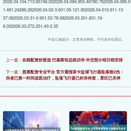
2026.04.104.713.65746.022026.04.094.953.49780.762026.04.085.0
1.491.24286.262026.04.02-3.601.05-121.802026.04.010.911.13-
37.082026.03.31-0.901.53-78.082026.03.301.831.19-
6.002026.03.272.251.43-2.35
中金汇融提示：文章来自网络，不代表本站观点。
上一篇：
在线配资炒股选 巴基斯坦总统访华 外交部介绍日程安排
下一篇：
股票配资专业平台 官方通报茶卡盐湖飞行器坠落致2伤：
伤者已第一时间送医治疗，坠落飞行器已封存待查，景区已关停
相关文章